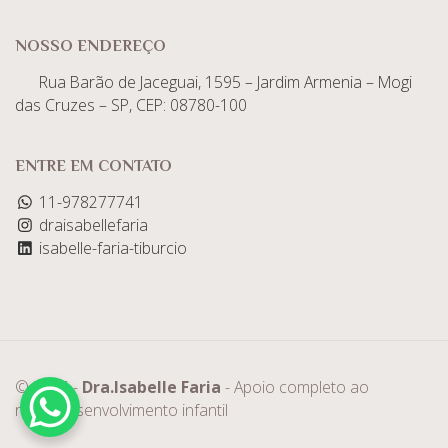
NOSSO ENDEREÇO
Rua Barão de Jaceguai, 1595 – Jardim Armenia – Mogi
das Cruzes – SP, CEP: 08780-100
ENTRE EM CONTATO
11-978277741
draisabellefaria
isabelle-faria-tiburcio
© 2025 -
Dra.Isabelle Faria
- Apoio completo ao
neurodesenvolvimento infantil