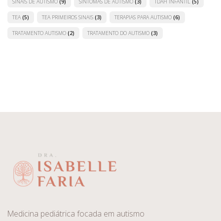
SINAIS DE AUTISMO
(9)
SINTOMAS DE AUTISMO
(3)
TDAH INFANTIL
(5)
TEA
(5)
TEA PRIMEIROS SINAIS
(3)
TERAPIAS PARA AUTISMO
(6)
TRATAMENTO AUTISMO
(2)
TRATAMENTO DO AUTISMO
(3)
Medicina pediátrica focada em autismo