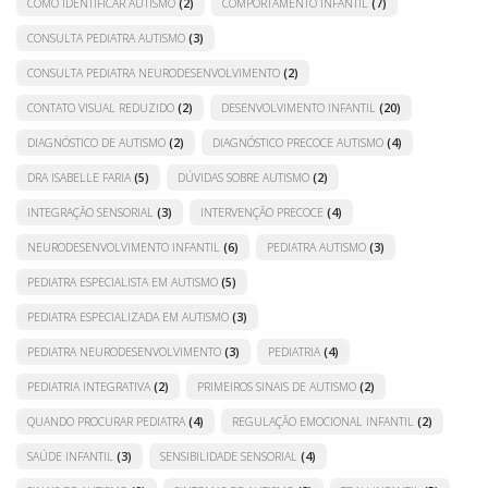
COMO IDENTIFICAR AUTISMO
(2)
COMPORTAMENTO INFANTIL
(7)
CONSULTA PEDIATRA AUTISMO
(3)
CONSULTA PEDIATRA NEURODESENVOLVIMENTO
(2)
CONTATO VISUAL REDUZIDO
(2)
DESENVOLVIMENTO INFANTIL
(20)
DIAGNÓSTICO DE AUTISMO
(2)
DIAGNÓSTICO PRECOCE AUTISMO
(4)
DRA ISABELLE FARIA
(5)
DÚVIDAS SOBRE AUTISMO
(2)
INTEGRAÇÃO SENSORIAL
(3)
INTERVENÇÃO PRECOCE
(4)
NEURODESENVOLVIMENTO INFANTIL
(6)
PEDIATRA AUTISMO
(3)
PEDIATRA ESPECIALISTA EM AUTISMO
(5)
PEDIATRA ESPECIALIZADA EM AUTISMO
(3)
PEDIATRA NEURODESENVOLVIMENTO
(3)
PEDIATRIA
(4)
PEDIATRIA INTEGRATIVA
(2)
PRIMEIROS SINAIS DE AUTISMO
(2)
QUANDO PROCURAR PEDIATRA
(4)
REGULAÇÃO EMOCIONAL INFANTIL
(2)
SAÚDE INFANTIL
(3)
SENSIBILIDADE SENSORIAL
(4)