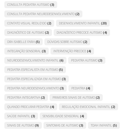
CONSULTA PEDIATRA AUTISMO
(3)
CONSULTA PEDIATRA NEURODESENVOLVIMENTO
(2)
CONTATO VISUAL REDUZIDO
(2)
DESENVOLVIMENTO INFANTIL
(20)
DIAGNÓSTICO DE AUTISMO
(2)
DIAGNÓSTICO PRECOCE AUTISMO
(4)
DRA ISABELLE FARIA
(5)
DÚVIDAS SOBRE AUTISMO
(2)
INTEGRAÇÃO SENSORIAL
(3)
INTERVENÇÃO PRECOCE
(4)
NEURODESENVOLVIMENTO INFANTIL
(6)
PEDIATRA AUTISMO
(3)
PEDIATRA ESPECIALISTA EM AUTISMO
(5)
PEDIATRA ESPECIALIZADA EM AUTISMO
(3)
PEDIATRA NEURODESENVOLVIMENTO
(3)
PEDIATRIA
(4)
PEDIATRIA INTEGRATIVA
(2)
PRIMEIROS SINAIS DE AUTISMO
(2)
QUANDO PROCURAR PEDIATRA
(4)
REGULAÇÃO EMOCIONAL INFANTIL
(2)
SAÚDE INFANTIL
(3)
SENSIBILIDADE SENSORIAL
(4)
SINAIS DE AUTISMO
(9)
SINTOMAS DE AUTISMO
(3)
TDAH INFANTIL
(5)