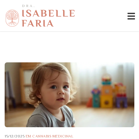
15/12/2025
EM
CANNABIS MEDICINAL