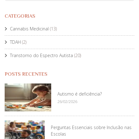
CATEGORIAS
Cannabis Medicinal
(13)
TDAH
(2)
Transtorno do Espectro Autista
(20)
POSTS RECENTES
Autismo é deficiência?
26/02/2026
Perguntas Essenciais sobre Inclusão nas
Escolas