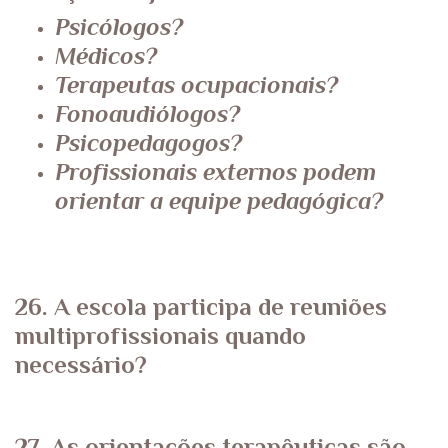
Psicólogos?
Médicos?
Terapeutas ocupacionais?
Fonoaudiólogos?
Psicopedagogos?
Profissionais externos podem
orientar a equipe pedagógica?
26. A escola participa de reuniões
multiprofissionais quando
necessário?
27. As orientações terapêuticas são