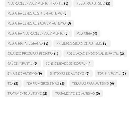
NEURODESENVOLVIMENTO INFANTIL
(6)
PEDIATRA AUTISMO
(3)
PEDIATRA ESPECIALISTA EM AUTISMO
(5)
PEDIATRA ESPECIALIZADA EM AUTISMO
(3)
PEDIATRA NEURODESENVOLVIMENTO
(3)
PEDIATRIA
(4)
PEDIATRIA INTEGRATIVA
(2)
PRIMEIROS SINAIS DE AUTISMO
(2)
QUANDO PROCURAR PEDIATRA
(4)
REGULAÇÃO EMOCIONAL INFANTIL
(2)
SAÚDE INFANTIL
(3)
SENSIBILIDADE SENSORIAL
(4)
SINAIS DE AUTISMO
(9)
SINTOMAS DE AUTISMO
(3)
TDAH INFANTIL
(5)
TEA
(5)
TEA PRIMEIROS SINAIS
(3)
TERAPIAS PARA AUTISMO
(6)
TRATAMENTO AUTISMO
(2)
TRATAMENTO DO AUTISMO
(3)