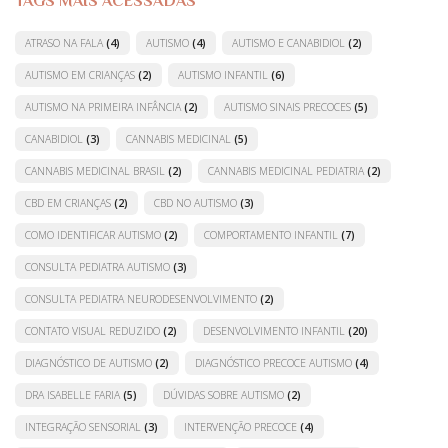
TAGS MAIS ACESSADAS
ATRASO NA FALA
(4)
AUTISMO
(4)
AUTISMO E CANABIDIOL
(2)
AUTISMO EM CRIANÇAS
(2)
AUTISMO INFANTIL
(6)
AUTISMO NA PRIMEIRA INFÂNCIA
(2)
AUTISMO SINAIS PRECOCES
(5)
CANABIDIOL
(3)
CANNABIS MEDICINAL
(5)
CANNABIS MEDICINAL BRASIL
(2)
CANNABIS MEDICINAL PEDIATRIA
(2)
CBD EM CRIANÇAS
(2)
CBD NO AUTISMO
(3)
COMO IDENTIFICAR AUTISMO
(2)
COMPORTAMENTO INFANTIL
(7)
CONSULTA PEDIATRA AUTISMO
(3)
CONSULTA PEDIATRA NEURODESENVOLVIMENTO
(2)
CONTATO VISUAL REDUZIDO
(2)
DESENVOLVIMENTO INFANTIL
(20)
DIAGNÓSTICO DE AUTISMO
(2)
DIAGNÓSTICO PRECOCE AUTISMO
(4)
DRA ISABELLE FARIA
(5)
DÚVIDAS SOBRE AUTISMO
(2)
INTEGRAÇÃO SENSORIAL
(3)
INTERVENÇÃO PRECOCE
(4)