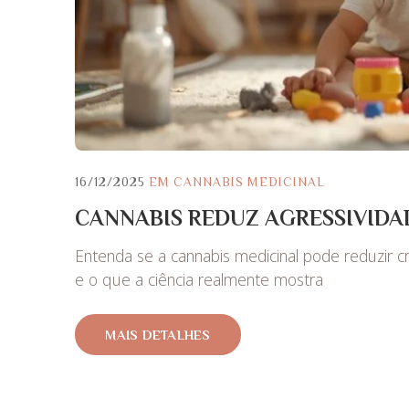
16/12/2025
EM
CANNABIS MEDICINAL
CANNABIS REDUZ AGRESSIVIDA
Entenda se a cannabis medicinal pode reduzir c
e o que a ciência realmente mostra
MAIS DETALHES