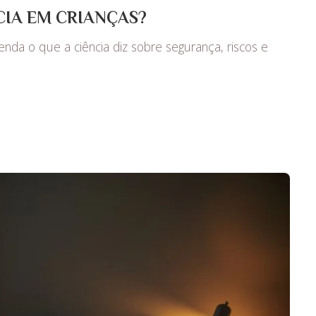
IA EM CRIANÇAS?
nda o que a ciência diz sobre segurança, riscos e