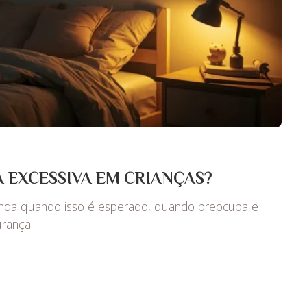
 EXCESSIVA EM CRIANÇAS?
enda quando isso é esperado, quando preocupa e
urança