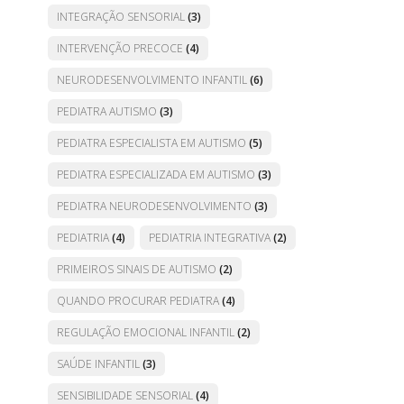
INTEGRAÇÃO SENSORIAL
(3)
INTERVENÇÃO PRECOCE
(4)
NEURODESENVOLVIMENTO INFANTIL
(6)
PEDIATRA AUTISMO
(3)
PEDIATRA ESPECIALISTA EM AUTISMO
(5)
PEDIATRA ESPECIALIZADA EM AUTISMO
(3)
PEDIATRA NEURODESENVOLVIMENTO
(3)
PEDIATRIA
(4)
PEDIATRIA INTEGRATIVA
(2)
PRIMEIROS SINAIS DE AUTISMO
(2)
QUANDO PROCURAR PEDIATRA
(4)
REGULAÇÃO EMOCIONAL INFANTIL
(2)
SAÚDE INFANTIL
(3)
SENSIBILIDADE SENSORIAL
(4)