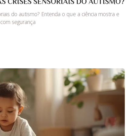
S CRISES SENSORIAIS DO AUTISMO?
oriais do autismo? Entenda o que a ciência mostra e
 com segurança