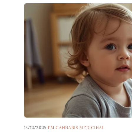
15/12/2025
EM
CANNABIS MEDICINAL