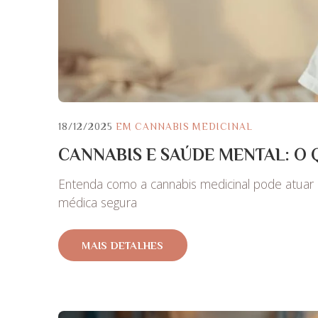
18/12/2025
EM
CANNABIS MEDICINAL
CANNABIS E SAÚDE MENTAL: O
Entenda como a cannabis medicinal pode atuar n
médica segura
MAIS DETALHES