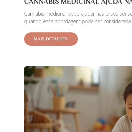
CANNABIS MEDICINAL AJUDA NA
Cannabis medicinal pode ajudar nas crises sens
quando essa abordagem pode ser considerada
MAIS DETALHES