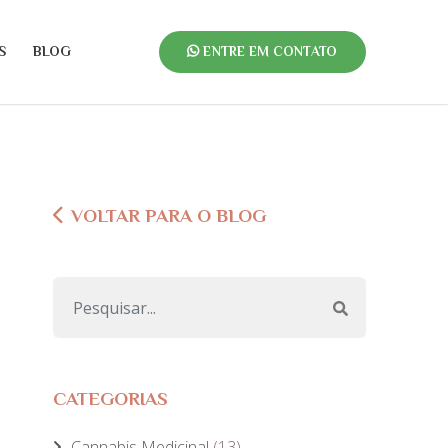
S
BLOG
ENTRE EM CONTATO
VOLTAR PARA O BLOG
CATEGORIAS
Cannabis Medicinal
(13)