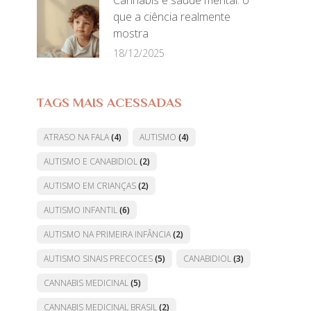
Cannabis e saúde mental: o
que a ciência realmente
mostra
18/12/2025
TAGS MAIS ACESSADAS
ATRASO NA FALA
(4)
AUTISMO
(4)
AUTISMO E CANABIDIOL
(2)
AUTISMO EM CRIANÇAS
(2)
AUTISMO INFANTIL
(6)
AUTISMO NA PRIMEIRA INFÂNCIA
(2)
AUTISMO SINAIS PRECOCES
(5)
CANABIDIOL
(3)
CANNABIS MEDICINAL
(5)
CANNABIS MEDICINAL BRASIL
(2)