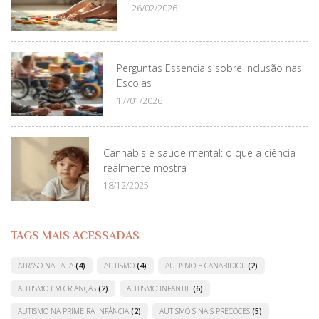
26/02/2026
Perguntas Essenciais sobre Inclusão nas
Escolas
17/01/2026
Cannabis e saúde mental: o que a ciência
realmente mostra
18/12/2025
TAGS MAIS ACESSADAS
ATRASO NA FALA
(4)
AUTISMO
(4)
AUTISMO E CANABIDIOL
(2)
AUTISMO EM CRIANÇAS
(2)
AUTISMO INFANTIL
(6)
AUTISMO NA PRIMEIRA INFÂNCIA
(2)
AUTISMO SINAIS PRECOCES
(5)