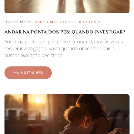
04/12/2025
EM
TRANSTORNO DO ESPECTRO AUTISTA
ANDAR NA PONTA DOS PÉS: QUANDO INVESTIGAR?
Andar na ponta dos pés pode ser normal, mas às vezes
requer investigação. Saiba quando observar sinais e
buscar avaliação pediátrica
MAIS DETALHES