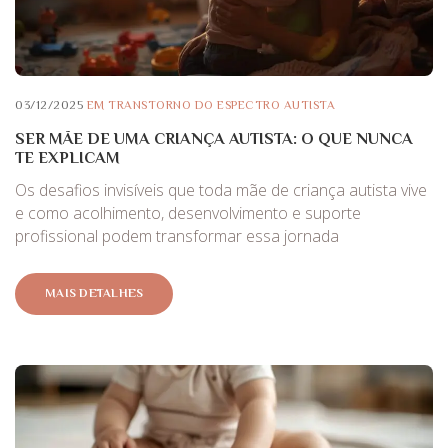
03/12/2025
EM
TRANSTORNO DO ESPECTRO AUTISTA
SER MÃE DE UMA CRIANÇA AUTISTA: O QUE NUNCA
TE EXPLICAM
Os desafios invisíveis que toda mãe de criança autista vive
e como acolhimento, desenvolvimento e suporte
profissional podem transformar essa jornada
MAIS DETALHES