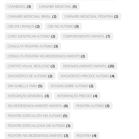
CANABIDIOL
(3)
CANNABIS MEDICINAL
(5)
CANNABIS MEDICINAL BRASIL
(2)
CANNABIS MEDICINAL PEDIATRIA
(2)
CBD EM CRIANÇAS
(2)
CBD NO AUTISMO
(3)
COMO IDENTIFICAR AUTISMO
(2)
COMPORTAMENTO INFANTIL
(7)
CONSULTA PEDIATRA AUTISMO
(3)
CONSULTA PEDIATRA NEURODESENVOLVIMENTO
(2)
CONTATO VISUAL REDUZIDO
(2)
DESENVOLVIMENTO INFANTIL
(20)
DIAGNÓSTICO DE AUTISMO
(2)
DIAGNÓSTICO PRECOCE AUTISMO
(4)
DRA ISABELLE FARIA
(5)
DÚVIDAS SOBRE AUTISMO
(2)
INTEGRAÇÃO SENSORIAL
(3)
INTERVENÇÃO PRECOCE
(4)
NEURODESENVOLVIMENTO INFANTIL
(6)
PEDIATRA AUTISMO
(3)
PEDIATRA ESPECIALISTA EM AUTISMO
(5)
PEDIATRA ESPECIALIZADA EM AUTISMO
(3)
PEDIATRA NEURODESENVOLVIMENTO
(3)
PEDIATRIA
(4)