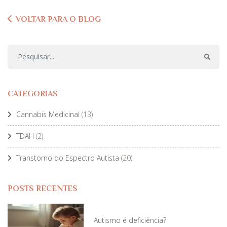
VOLTAR PARA O BLOG
CATEGORIAS
Cannabis Medicinal
(13)
TDAH
(2)
Transtorno do Espectro Autista
(20)
POSTS RECENTES
Autismo é deficiência?