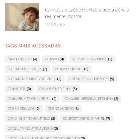
Cannabis e saúde mental: o que a ciência
realmente mostra
18/12/2025
TAGS MAIS ACESSADAS
ATRASO NA FALA
(4)
AUTISMO
(4)
AUTISMO E CANABIDIOL
(2)
AUTISMO EM CRIANÇAS
(2)
AUTISMO INFANTIL
(6)
AUTISMO NA PRIMEIRA INFÂNCIA
(2)
AUTISMO SINAIS PRECOCES
(5)
CANABIDIOL
(3)
CANNABIS MEDICINAL
(5)
CANNABIS MEDICINAL BRASIL
(2)
CANNABIS MEDICINAL PEDIATRIA
(2)
CBD EM CRIANÇAS
(2)
CBD NO AUTISMO
(3)
COMO IDENTIFICAR AUTISMO
(2)
COMPORTAMENTO INFANTIL
(7)
CONSULTA PEDIATRA AUTISMO
(3)
CONSULTA PEDIATRA NEURODESENVOLVIMENTO
(2)