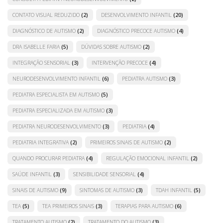
CONTATO VISUAL REDUZIDO
(2)
DESENVOLVIMENTO INFANTIL
(20)
DIAGNÓSTICO DE AUTISMO
(2)
DIAGNÓSTICO PRECOCE AUTISMO
(4)
DRA ISABELLE FARIA
(5)
DÚVIDAS SOBRE AUTISMO
(2)
INTEGRAÇÃO SENSORIAL
(3)
INTERVENÇÃO PRECOCE
(4)
NEURODESENVOLVIMENTO INFANTIL
(6)
PEDIATRA AUTISMO
(3)
PEDIATRA ESPECIALISTA EM AUTISMO
(5)
PEDIATRA ESPECIALIZADA EM AUTISMO
(3)
PEDIATRA NEURODESENVOLVIMENTO
(3)
PEDIATRIA
(4)
PEDIATRIA INTEGRATIVA
(2)
PRIMEIROS SINAIS DE AUTISMO
(2)
QUANDO PROCURAR PEDIATRA
(4)
REGULAÇÃO EMOCIONAL INFANTIL
(2)
SAÚDE INFANTIL
(3)
SENSIBILIDADE SENSORIAL
(4)
SINAIS DE AUTISMO
(9)
SINTOMAS DE AUTISMO
(3)
TDAH INFANTIL
(5)
TEA
(5)
TEA PRIMEIROS SINAIS
(3)
TERAPIAS PARA AUTISMO
(6)
TRATAMENTO AUTISMO
(2)
TRATAMENTO DO AUTISMO
(3)