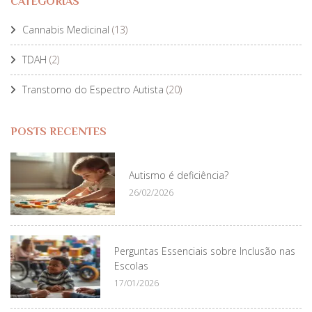
CATEGORIAS
Cannabis Medicinal
(13)
TDAH
(2)
Transtorno do Espectro Autista
(20)
POSTS RECENTES
Autismo é deficiência?
26/02/2026
Perguntas Essenciais sobre Inclusão nas
Escolas
17/01/2026