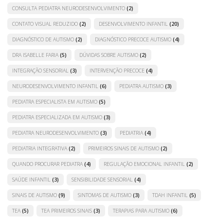
CONSULTA PEDIATRA NEURODESENVOLVIMENTO
(2)
CONTATO VISUAL REDUZIDO
(2)
DESENVOLVIMENTO INFANTIL
(20)
DIAGNÓSTICO DE AUTISMO
(2)
DIAGNÓSTICO PRECOCE AUTISMO
(4)
DRA ISABELLE FARIA
(5)
DÚVIDAS SOBRE AUTISMO
(2)
INTEGRAÇÃO SENSORIAL
(3)
INTERVENÇÃO PRECOCE
(4)
NEURODESENVOLVIMENTO INFANTIL
(6)
PEDIATRA AUTISMO
(3)
PEDIATRA ESPECIALISTA EM AUTISMO
(5)
PEDIATRA ESPECIALIZADA EM AUTISMO
(3)
PEDIATRA NEURODESENVOLVIMENTO
(3)
PEDIATRIA
(4)
PEDIATRIA INTEGRATIVA
(2)
PRIMEIROS SINAIS DE AUTISMO
(2)
QUANDO PROCURAR PEDIATRA
(4)
REGULAÇÃO EMOCIONAL INFANTIL
(2)
SAÚDE INFANTIL
(3)
SENSIBILIDADE SENSORIAL
(4)
SINAIS DE AUTISMO
(9)
SINTOMAS DE AUTISMO
(3)
TDAH INFANTIL
(5)
TEA
(5)
TEA PRIMEIROS SINAIS
(3)
TERAPIAS PARA AUTISMO
(6)