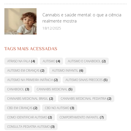
Cannabis e saúde mental: o que a ciência
realmente mostra
18/12/2025
TAGS MAIS ACESSADAS
ATRASO NA FALA
(4)
AUTISMO
(4)
AUTISMO E CANABIDIOL
(2)
AUTISMO EM CRIANÇAS
(2)
AUTISMO INFANTIL
(6)
AUTISMO NA PRIMEIRA INFÂNCIA
(2)
AUTISMO SINAIS PRECOCES
(5)
CANABIDIOL
(3)
CANNABIS MEDICINAL
(5)
CANNABIS MEDICINAL BRASIL
(2)
CANNABIS MEDICINAL PEDIATRIA
(2)
CBD EM CRIANÇAS
(2)
CBD NO AUTISMO
(3)
COMO IDENTIFICAR AUTISMO
(2)
COMPORTAMENTO INFANTIL
(7)
CONSULTA PEDIATRA AUTISMO
(3)