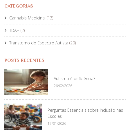
CATEGORIAS
Cannabis Medicinal
(13)
TDAH
(2)
Transtorno do Espectro Autista
(20)
POSTS RECENTES
Autismo é deficiência?
26/02/2026
Perguntas Essenciais sobre Inclusão nas
Escolas
17/01/2026