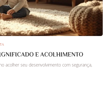
TA
IGNIFICADO E ACOLHIMENTO
mo acolher seu desenvolvimento com segurança,