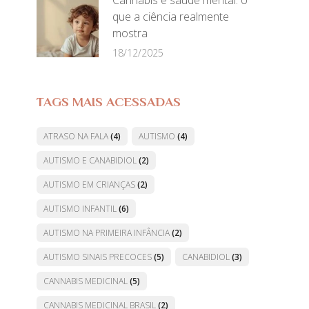
Cannabis e saúde mental: o
que a ciência realmente
mostra
18/12/2025
TAGS MAIS ACESSADAS
ATRASO NA FALA
(4)
AUTISMO
(4)
AUTISMO E CANABIDIOL
(2)
AUTISMO EM CRIANÇAS
(2)
AUTISMO INFANTIL
(6)
AUTISMO NA PRIMEIRA INFÂNCIA
(2)
AUTISMO SINAIS PRECOCES
(5)
CANABIDIOL
(3)
CANNABIS MEDICINAL
(5)
CANNABIS MEDICINAL BRASIL
(2)