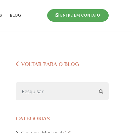
S
BLOG
ENTRE EM CONTATO
VOLTAR PARA O BLOG
CATEGORIAS
Cannabis Medicinal
(13)