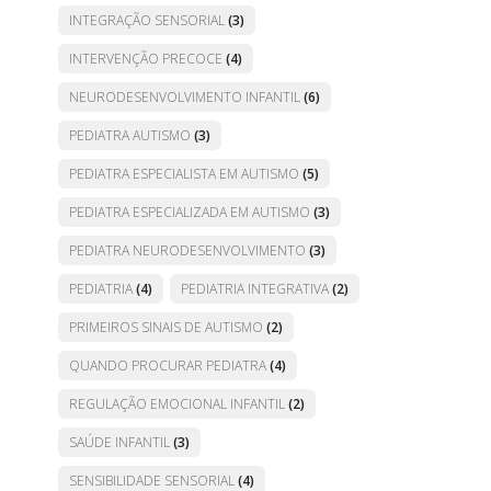
INTEGRAÇÃO SENSORIAL
(3)
INTERVENÇÃO PRECOCE
(4)
NEURODESENVOLVIMENTO INFANTIL
(6)
PEDIATRA AUTISMO
(3)
PEDIATRA ESPECIALISTA EM AUTISMO
(5)
PEDIATRA ESPECIALIZADA EM AUTISMO
(3)
PEDIATRA NEURODESENVOLVIMENTO
(3)
PEDIATRIA
(4)
PEDIATRIA INTEGRATIVA
(2)
PRIMEIROS SINAIS DE AUTISMO
(2)
QUANDO PROCURAR PEDIATRA
(4)
REGULAÇÃO EMOCIONAL INFANTIL
(2)
SAÚDE INFANTIL
(3)
SENSIBILIDADE SENSORIAL
(4)