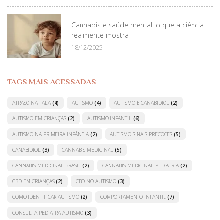
Cannabis e saúde mental: o que a ciência
realmente mostra
18/12/2025
TAGS MAIS ACESSADAS
ATRASO NA FALA
(4)
AUTISMO
(4)
AUTISMO E CANABIDIOL
(2)
AUTISMO EM CRIANÇAS
(2)
AUTISMO INFANTIL
(6)
AUTISMO NA PRIMEIRA INFÂNCIA
(2)
AUTISMO SINAIS PRECOCES
(5)
CANABIDIOL
(3)
CANNABIS MEDICINAL
(5)
CANNABIS MEDICINAL BRASIL
(2)
CANNABIS MEDICINAL PEDIATRIA
(2)
CBD EM CRIANÇAS
(2)
CBD NO AUTISMO
(3)
COMO IDENTIFICAR AUTISMO
(2)
COMPORTAMENTO INFANTIL
(7)
CONSULTA PEDIATRA AUTISMO
(3)