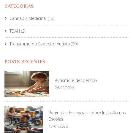
CATEGORIAS
Cannabis Medicinal
(13)
TDAH
(2)
Transtorno do Espectro Autista
(20)
POSTS RECENTES
Autismo é deficiência?
26/02/2026
Perguntas Essenciais sobre Inclusão nas
Escolas
17/01/2026