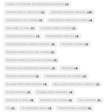
CONSULTA PEDIATRA NEURODESENVOLVIMENTO
(2)
CONTATO VISUAL REDUZIDO
(2)
DESENVOLVIMENTO INFANTIL
(20)
DIAGNÓSTICO DE AUTISMO
(2)
DIAGNÓSTICO PRECOCE AUTISMO
(4)
DRA ISABELLE FARIA
(5)
DÚVIDAS SOBRE AUTISMO
(2)
INTEGRAÇÃO SENSORIAL
(3)
INTERVENÇÃO PRECOCE
(4)
NEURODESENVOLVIMENTO INFANTIL
(6)
PEDIATRA AUTISMO
(3)
PEDIATRA ESPECIALISTA EM AUTISMO
(5)
PEDIATRA ESPECIALIZADA EM AUTISMO
(3)
PEDIATRA NEURODESENVOLVIMENTO
(3)
PEDIATRIA
(4)
PEDIATRIA INTEGRATIVA
(2)
PRIMEIROS SINAIS DE AUTISMO
(2)
QUANDO PROCURAR PEDIATRA
(4)
REGULAÇÃO EMOCIONAL INFANTIL
(2)
SAÚDE INFANTIL
(3)
SENSIBILIDADE SENSORIAL
(4)
SINAIS DE AUTISMO
(9)
SINTOMAS DE AUTISMO
(3)
TDAH INFANTIL
(5)
TEA
(5)
TEA PRIMEIROS SINAIS
(3)
TERAPIAS PARA AUTISMO
(6)