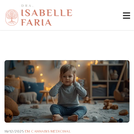
16/12/2025
EM
CANNABIS MEDICINAL