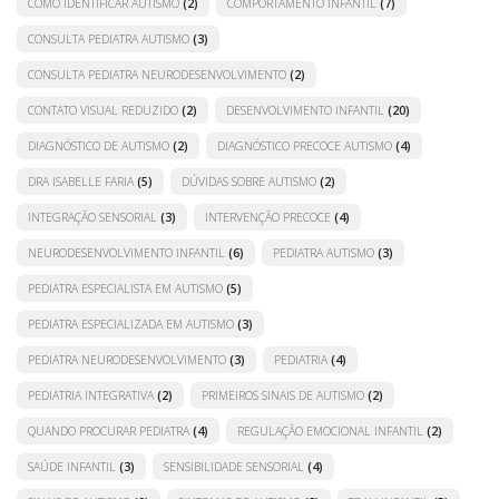
COMO IDENTIFICAR AUTISMO
(2)
COMPORTAMENTO INFANTIL
(7)
CONSULTA PEDIATRA AUTISMO
(3)
CONSULTA PEDIATRA NEURODESENVOLVIMENTO
(2)
CONTATO VISUAL REDUZIDO
(2)
DESENVOLVIMENTO INFANTIL
(20)
DIAGNÓSTICO DE AUTISMO
(2)
DIAGNÓSTICO PRECOCE AUTISMO
(4)
DRA ISABELLE FARIA
(5)
DÚVIDAS SOBRE AUTISMO
(2)
INTEGRAÇÃO SENSORIAL
(3)
INTERVENÇÃO PRECOCE
(4)
NEURODESENVOLVIMENTO INFANTIL
(6)
PEDIATRA AUTISMO
(3)
PEDIATRA ESPECIALISTA EM AUTISMO
(5)
PEDIATRA ESPECIALIZADA EM AUTISMO
(3)
PEDIATRA NEURODESENVOLVIMENTO
(3)
PEDIATRIA
(4)
PEDIATRIA INTEGRATIVA
(2)
PRIMEIROS SINAIS DE AUTISMO
(2)
QUANDO PROCURAR PEDIATRA
(4)
REGULAÇÃO EMOCIONAL INFANTIL
(2)
SAÚDE INFANTIL
(3)
SENSIBILIDADE SENSORIAL
(4)