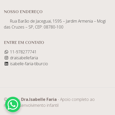
NOSSO ENDEREÇO
Rua Barão de Jaceguai, 1595 – Jardim Armenia – Mogi
das Cruzes – SP, CEP: 08780-100
ENTRE EM CONTATO
11-978277741
draisabellefaria
isabelle-faria-tiburcio
© 2025 -
Dra.Isabelle Faria
- Apoio completo ao
neurodesenvolvimento infantil