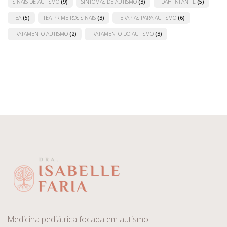
SINAIS DE AUTISMO
(9)
SINTOMAS DE AUTISMO
(3)
TDAH INFANTIL
(5)
TEA
(5)
TEA PRIMEIROS SINAIS
(3)
TERAPIAS PARA AUTISMO
(6)
TRATAMENTO AUTISMO
(2)
TRATAMENTO DO AUTISMO
(3)
Medicina pediátrica focada em autismo