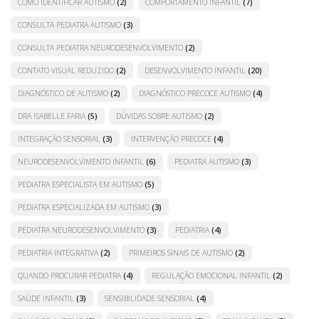
COMO IDENTIFICAR AUTISMO
(2)
COMPORTAMENTO INFANTIL
(7)
CONSULTA PEDIATRA AUTISMO
(3)
CONSULTA PEDIATRA NEURODESENVOLVIMENTO
(2)
CONTATO VISUAL REDUZIDO
(2)
DESENVOLVIMENTO INFANTIL
(20)
DIAGNÓSTICO DE AUTISMO
(2)
DIAGNÓSTICO PRECOCE AUTISMO
(4)
DRA ISABELLE FARIA
(5)
DÚVIDAS SOBRE AUTISMO
(2)
INTEGRAÇÃO SENSORIAL
(3)
INTERVENÇÃO PRECOCE
(4)
NEURODESENVOLVIMENTO INFANTIL
(6)
PEDIATRA AUTISMO
(3)
PEDIATRA ESPECIALISTA EM AUTISMO
(5)
PEDIATRA ESPECIALIZADA EM AUTISMO
(3)
PEDIATRA NEURODESENVOLVIMENTO
(3)
PEDIATRIA
(4)
PEDIATRIA INTEGRATIVA
(2)
PRIMEIROS SINAIS DE AUTISMO
(2)
QUANDO PROCURAR PEDIATRA
(4)
REGULAÇÃO EMOCIONAL INFANTIL
(2)
SAÚDE INFANTIL
(3)
SENSIBILIDADE SENSORIAL
(4)