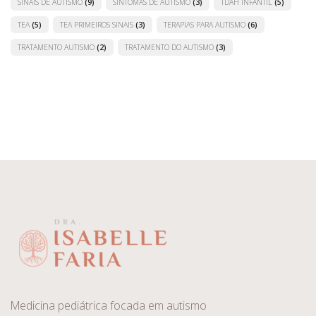
SINAIS DE AUTISMO
(9)
SINTOMAS DE AUTISMO
(3)
TDAH INFANTIL
(5)
TEA
(5)
TEA PRIMEIROS SINAIS
(3)
TERAPIAS PARA AUTISMO
(6)
TRATAMENTO AUTISMO
(2)
TRATAMENTO DO AUTISMO
(3)
Medicina pediátrica focada em autismo