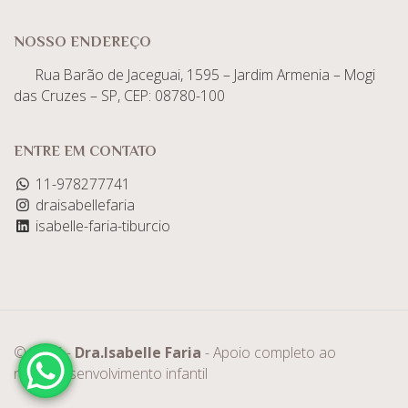
NOSSO ENDEREÇO
Rua Barão de Jaceguai, 1595 – Jardim Armenia – Mogi
das Cruzes – SP, CEP: 08780-100
ENTRE EM CONTATO
11-978277741
draisabellefaria
isabelle-faria-tiburcio
© 2025 -
Dra.Isabelle Faria
- Apoio completo ao
neurodesenvolvimento infantil