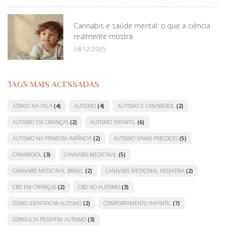
Cannabis e saúde mental: o que a ciência
realmente mostra
18/12/2025
TAGS MAIS ACESSADAS
ATRASO NA FALA
(4)
AUTISMO
(4)
AUTISMO E CANABIDIOL
(2)
AUTISMO EM CRIANÇAS
(2)
AUTISMO INFANTIL
(6)
AUTISMO NA PRIMEIRA INFÂNCIA
(2)
AUTISMO SINAIS PRECOCES
(5)
CANABIDIOL
(3)
CANNABIS MEDICINAL
(5)
CANNABIS MEDICINAL BRASIL
(2)
CANNABIS MEDICINAL PEDIATRIA
(2)
CBD EM CRIANÇAS
(2)
CBD NO AUTISMO
(3)
COMO IDENTIFICAR AUTISMO
(2)
COMPORTAMENTO INFANTIL
(7)
CONSULTA PEDIATRA AUTISMO
(3)