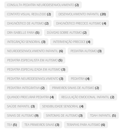
CONSULTA PEDIATRA NEURODESENVOLVIMENTO
(2)
CONTATO VISUAL REDUZIDO
(2)
DESENVOLVIMENTO INFANTIL
(20)
DIAGNÓSTICO DE AUTISMO
(2)
DIAGNÓSTICO PRECOCE AUTISMO
(4)
DRA ISABELLE FARIA
(5)
DÚVIDAS SOBRE AUTISMO
(2)
INTEGRAÇÃO SENSORIAL
(3)
INTERVENÇÃO PRECOCE
(4)
NEURODESENVOLVIMENTO INFANTIL
(6)
PEDIATRA AUTISMO
(3)
PEDIATRA ESPECIALISTA EM AUTISMO
(5)
PEDIATRA ESPECIALIZADA EM AUTISMO
(3)
PEDIATRA NEURODESENVOLVIMENTO
(3)
PEDIATRIA
(4)
PEDIATRIA INTEGRATIVA
(2)
PRIMEIROS SINAIS DE AUTISMO
(2)
QUANDO PROCURAR PEDIATRA
(4)
REGULAÇÃO EMOCIONAL INFANTIL
(2)
SAÚDE INFANTIL
(3)
SENSIBILIDADE SENSORIAL
(4)
SINAIS DE AUTISMO
(9)
SINTOMAS DE AUTISMO
(3)
TDAH INFANTIL
(5)
TEA
(5)
TEA PRIMEIROS SINAIS
(3)
TERAPIAS PARA AUTISMO
(6)