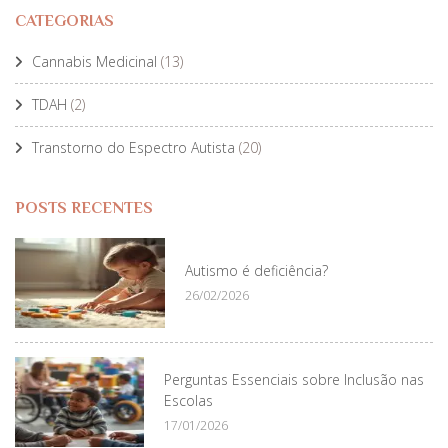
CATEGORIAS
Cannabis Medicinal
(13)
TDAH
(2)
Transtorno do Espectro Autista
(20)
POSTS RECENTES
Autismo é deficiência?
26/02/2026
Perguntas Essenciais sobre Inclusão nas
Escolas
17/01/2026