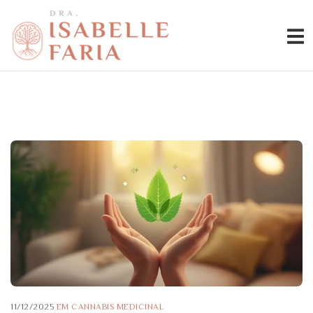
11/12/2025
EM
CANNABIS MEDICINAL