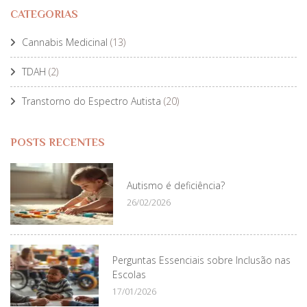
CATEGORIAS
Cannabis Medicinal
(13)
TDAH
(2)
Transtorno do Espectro Autista
(20)
POSTS RECENTES
Autismo é deficiência?
26/02/2026
Perguntas Essenciais sobre Inclusão nas
Escolas
17/01/2026