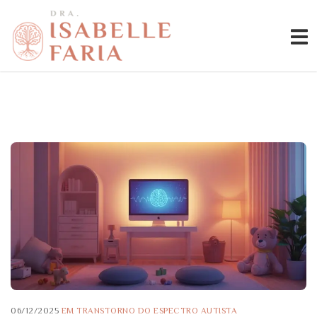
06/12/2025
EM
TRANSTORNO DO ESPECTRO AUTISTA