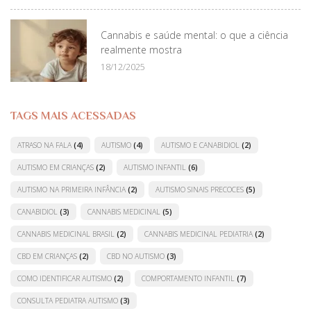
Cannabis e saúde mental: o que a ciência
realmente mostra
18/12/2025
TAGS MAIS ACESSADAS
ATRASO NA FALA
(4)
AUTISMO
(4)
AUTISMO E CANABIDIOL
(2)
AUTISMO EM CRIANÇAS
(2)
AUTISMO INFANTIL
(6)
AUTISMO NA PRIMEIRA INFÂNCIA
(2)
AUTISMO SINAIS PRECOCES
(5)
CANABIDIOL
(3)
CANNABIS MEDICINAL
(5)
CANNABIS MEDICINAL BRASIL
(2)
CANNABIS MEDICINAL PEDIATRIA
(2)
CBD EM CRIANÇAS
(2)
CBD NO AUTISMO
(3)
COMO IDENTIFICAR AUTISMO
(2)
COMPORTAMENTO INFANTIL
(7)
CONSULTA PEDIATRA AUTISMO
(3)