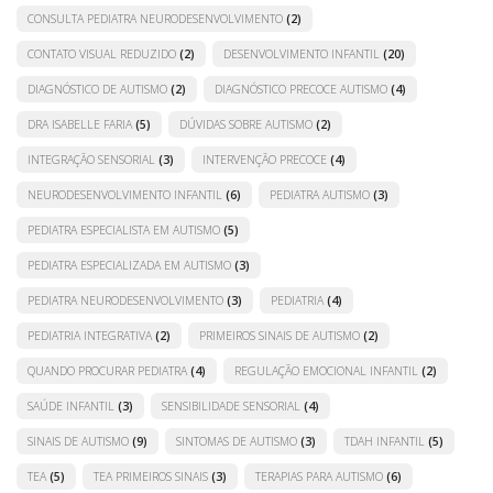
CONSULTA PEDIATRA NEURODESENVOLVIMENTO
(2)
CONTATO VISUAL REDUZIDO
(2)
DESENVOLVIMENTO INFANTIL
(20)
DIAGNÓSTICO DE AUTISMO
(2)
DIAGNÓSTICO PRECOCE AUTISMO
(4)
DRA ISABELLE FARIA
(5)
DÚVIDAS SOBRE AUTISMO
(2)
INTEGRAÇÃO SENSORIAL
(3)
INTERVENÇÃO PRECOCE
(4)
NEURODESENVOLVIMENTO INFANTIL
(6)
PEDIATRA AUTISMO
(3)
PEDIATRA ESPECIALISTA EM AUTISMO
(5)
PEDIATRA ESPECIALIZADA EM AUTISMO
(3)
PEDIATRA NEURODESENVOLVIMENTO
(3)
PEDIATRIA
(4)
PEDIATRIA INTEGRATIVA
(2)
PRIMEIROS SINAIS DE AUTISMO
(2)
QUANDO PROCURAR PEDIATRA
(4)
REGULAÇÃO EMOCIONAL INFANTIL
(2)
SAÚDE INFANTIL
(3)
SENSIBILIDADE SENSORIAL
(4)
SINAIS DE AUTISMO
(9)
SINTOMAS DE AUTISMO
(3)
TDAH INFANTIL
(5)
TEA
(5)
TEA PRIMEIROS SINAIS
(3)
TERAPIAS PARA AUTISMO
(6)