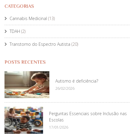
CATEGORIAS
Cannabis Medicinal
(13)
TDAH
(2)
Transtorno do Espectro Autista
(20)
POSTS RECENTES
Autismo é deficiência?
26/02/2026
Perguntas Essenciais sobre Inclusão nas
Escolas
17/01/2026