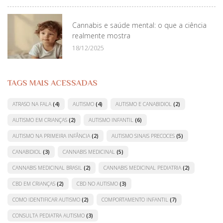
Cannabis e saúde mental: o que a ciência
realmente mostra
18/12/2025
TAGS MAIS ACESSADAS
ATRASO NA FALA
(4)
AUTISMO
(4)
AUTISMO E CANABIDIOL
(2)
AUTISMO EM CRIANÇAS
(2)
AUTISMO INFANTIL
(6)
AUTISMO NA PRIMEIRA INFÂNCIA
(2)
AUTISMO SINAIS PRECOCES
(5)
CANABIDIOL
(3)
CANNABIS MEDICINAL
(5)
CANNABIS MEDICINAL BRASIL
(2)
CANNABIS MEDICINAL PEDIATRIA
(2)
CBD EM CRIANÇAS
(2)
CBD NO AUTISMO
(3)
COMO IDENTIFICAR AUTISMO
(2)
COMPORTAMENTO INFANTIL
(7)
CONSULTA PEDIATRA AUTISMO
(3)