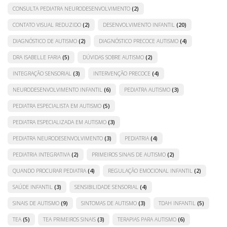
CONSULTA PEDIATRA NEURODESENVOLVIMENTO
(2)
CONTATO VISUAL REDUZIDO
(2)
DESENVOLVIMENTO INFANTIL
(20)
DIAGNÓSTICO DE AUTISMO
(2)
DIAGNÓSTICO PRECOCE AUTISMO
(4)
DRA ISABELLE FARIA
(5)
DÚVIDAS SOBRE AUTISMO
(2)
INTEGRAÇÃO SENSORIAL
(3)
INTERVENÇÃO PRECOCE
(4)
NEURODESENVOLVIMENTO INFANTIL
(6)
PEDIATRA AUTISMO
(3)
PEDIATRA ESPECIALISTA EM AUTISMO
(5)
PEDIATRA ESPECIALIZADA EM AUTISMO
(3)
PEDIATRA NEURODESENVOLVIMENTO
(3)
PEDIATRIA
(4)
PEDIATRIA INTEGRATIVA
(2)
PRIMEIROS SINAIS DE AUTISMO
(2)
QUANDO PROCURAR PEDIATRA
(4)
REGULAÇÃO EMOCIONAL INFANTIL
(2)
SAÚDE INFANTIL
(3)
SENSIBILIDADE SENSORIAL
(4)
SINAIS DE AUTISMO
(9)
SINTOMAS DE AUTISMO
(3)
TDAH INFANTIL
(5)
TEA
(5)
TEA PRIMEIROS SINAIS
(3)
TERAPIAS PARA AUTISMO
(6)