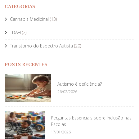
CATEGORIAS
Cannabis Medicinal
(13)
TDAH
(2)
Transtorno do Espectro Autista
(20)
POSTS RECENTES
Autismo é deficiência?
26/02/2026
Perguntas Essenciais sobre Inclusão nas
Escolas
17/01/2026