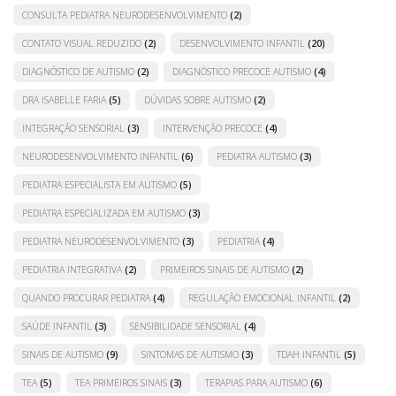
CONSULTA PEDIATRA NEURODESENVOLVIMENTO
(2)
CONTATO VISUAL REDUZIDO
(2)
DESENVOLVIMENTO INFANTIL
(20)
DIAGNÓSTICO DE AUTISMO
(2)
DIAGNÓSTICO PRECOCE AUTISMO
(4)
DRA ISABELLE FARIA
(5)
DÚVIDAS SOBRE AUTISMO
(2)
INTEGRAÇÃO SENSORIAL
(3)
INTERVENÇÃO PRECOCE
(4)
NEURODESENVOLVIMENTO INFANTIL
(6)
PEDIATRA AUTISMO
(3)
PEDIATRA ESPECIALISTA EM AUTISMO
(5)
PEDIATRA ESPECIALIZADA EM AUTISMO
(3)
PEDIATRA NEURODESENVOLVIMENTO
(3)
PEDIATRIA
(4)
PEDIATRIA INTEGRATIVA
(2)
PRIMEIROS SINAIS DE AUTISMO
(2)
QUANDO PROCURAR PEDIATRA
(4)
REGULAÇÃO EMOCIONAL INFANTIL
(2)
SAÚDE INFANTIL
(3)
SENSIBILIDADE SENSORIAL
(4)
SINAIS DE AUTISMO
(9)
SINTOMAS DE AUTISMO
(3)
TDAH INFANTIL
(5)
TEA
(5)
TEA PRIMEIROS SINAIS
(3)
TERAPIAS PARA AUTISMO
(6)