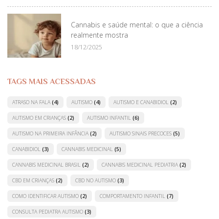
Cannabis e saúde mental: o que a ciência
realmente mostra
18/12/2025
TAGS MAIS ACESSADAS
ATRASO NA FALA
(4)
AUTISMO
(4)
AUTISMO E CANABIDIOL
(2)
AUTISMO EM CRIANÇAS
(2)
AUTISMO INFANTIL
(6)
AUTISMO NA PRIMEIRA INFÂNCIA
(2)
AUTISMO SINAIS PRECOCES
(5)
CANABIDIOL
(3)
CANNABIS MEDICINAL
(5)
CANNABIS MEDICINAL BRASIL
(2)
CANNABIS MEDICINAL PEDIATRIA
(2)
CBD EM CRIANÇAS
(2)
CBD NO AUTISMO
(3)
COMO IDENTIFICAR AUTISMO
(2)
COMPORTAMENTO INFANTIL
(7)
CONSULTA PEDIATRA AUTISMO
(3)