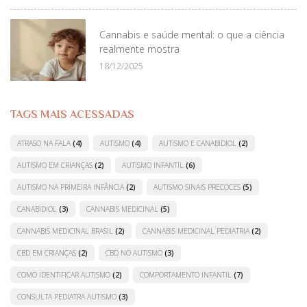
Cannabis e saúde mental: o que a ciência
realmente mostra
18/12/2025
TAGS MAIS ACESSADAS
ATRASO NA FALA
(4)
AUTISMO
(4)
AUTISMO E CANABIDIOL
(2)
AUTISMO EM CRIANÇAS
(2)
AUTISMO INFANTIL
(6)
AUTISMO NA PRIMEIRA INFÂNCIA
(2)
AUTISMO SINAIS PRECOCES
(5)
CANABIDIOL
(3)
CANNABIS MEDICINAL
(5)
CANNABIS MEDICINAL BRASIL
(2)
CANNABIS MEDICINAL PEDIATRIA
(2)
CBD EM CRIANÇAS
(2)
CBD NO AUTISMO
(3)
COMO IDENTIFICAR AUTISMO
(2)
COMPORTAMENTO INFANTIL
(7)
CONSULTA PEDIATRA AUTISMO
(3)