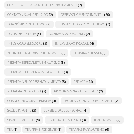
CONSULTA PEDIATRA NEURODESENVOLVIMENTO
(2)
CONTATO VISUAL REDUZIDO
(2)
DESENVOLVIMENTO INFANTIL
(20)
DIAGNÓSTICO DE AUTISMO
(2)
DIAGNÓSTICO PRECOCE AUTISMO
(4)
DRA ISABELLE FARIA
(5)
DÚVIDAS SOBRE AUTISMO
(2)
INTEGRAÇÃO SENSORIAL
(3)
INTERVENÇÃO PRECOCE
(4)
NEURODESENVOLVIMENTO INFANTIL
(6)
PEDIATRA AUTISMO
(3)
PEDIATRA ESPECIALISTA EM AUTISMO
(5)
PEDIATRA ESPECIALIZADA EM AUTISMO
(3)
PEDIATRA NEURODESENVOLVIMENTO
(3)
PEDIATRIA
(4)
PEDIATRIA INTEGRATIVA
(2)
PRIMEIROS SINAIS DE AUTISMO
(2)
QUANDO PROCURAR PEDIATRA
(4)
REGULAÇÃO EMOCIONAL INFANTIL
(2)
SAÚDE INFANTIL
(3)
SENSIBILIDADE SENSORIAL
(4)
SINAIS DE AUTISMO
(9)
SINTOMAS DE AUTISMO
(3)
TDAH INFANTIL
(5)
TEA
(5)
TEA PRIMEIROS SINAIS
(3)
TERAPIAS PARA AUTISMO
(6)