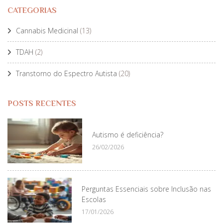
CATEGORIAS
Cannabis Medicinal
(13)
TDAH
(2)
Transtorno do Espectro Autista
(20)
POSTS RECENTES
Autismo é deficiência?
26/02/2026
Perguntas Essenciais sobre Inclusão nas
Escolas
17/01/2026