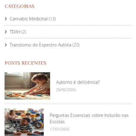
CATEGORIAS
Cannabis Medicinal
(13)
TDAH
(2)
Transtorno do Espectro Autista
(20)
POSTS RECENTES
Autismo é deficiência?
26/02/2026
Perguntas Essenciais sobre Inclusão nas
Escolas
17/01/2026