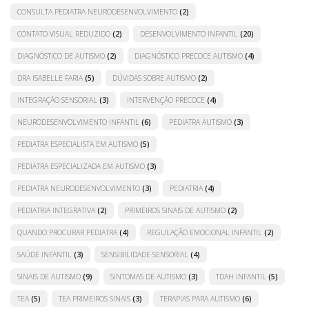
CONSULTA PEDIATRA NEURODESENVOLVIMENTO
(2)
CONTATO VISUAL REDUZIDO
(2)
DESENVOLVIMENTO INFANTIL
(20)
DIAGNÓSTICO DE AUTISMO
(2)
DIAGNÓSTICO PRECOCE AUTISMO
(4)
DRA ISABELLE FARIA
(5)
DÚVIDAS SOBRE AUTISMO
(2)
INTEGRAÇÃO SENSORIAL
(3)
INTERVENÇÃO PRECOCE
(4)
NEURODESENVOLVIMENTO INFANTIL
(6)
PEDIATRA AUTISMO
(3)
PEDIATRA ESPECIALISTA EM AUTISMO
(5)
PEDIATRA ESPECIALIZADA EM AUTISMO
(3)
PEDIATRA NEURODESENVOLVIMENTO
(3)
PEDIATRIA
(4)
PEDIATRIA INTEGRATIVA
(2)
PRIMEIROS SINAIS DE AUTISMO
(2)
QUANDO PROCURAR PEDIATRA
(4)
REGULAÇÃO EMOCIONAL INFANTIL
(2)
SAÚDE INFANTIL
(3)
SENSIBILIDADE SENSORIAL
(4)
SINAIS DE AUTISMO
(9)
SINTOMAS DE AUTISMO
(3)
TDAH INFANTIL
(5)
TEA
(5)
TEA PRIMEIROS SINAIS
(3)
TERAPIAS PARA AUTISMO
(6)