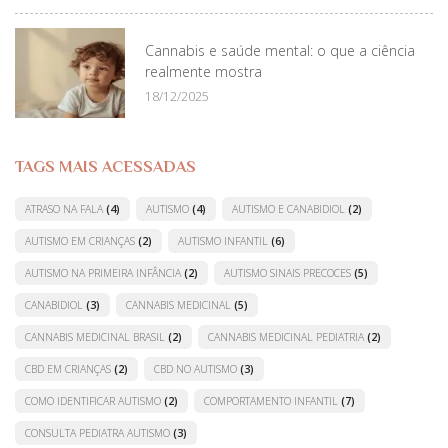
Cannabis e saúde mental: o que a ciência
realmente mostra
18/12/2025
TAGS MAIS ACESSADAS
ATRASO NA FALA
(4)
AUTISMO
(4)
AUTISMO E CANABIDIOL
(2)
AUTISMO EM CRIANÇAS
(2)
AUTISMO INFANTIL
(6)
AUTISMO NA PRIMEIRA INFÂNCIA
(2)
AUTISMO SINAIS PRECOCES
(5)
CANABIDIOL
(3)
CANNABIS MEDICINAL
(5)
CANNABIS MEDICINAL BRASIL
(2)
CANNABIS MEDICINAL PEDIATRIA
(2)
CBD EM CRIANÇAS
(2)
CBD NO AUTISMO
(3)
COMO IDENTIFICAR AUTISMO
(2)
COMPORTAMENTO INFANTIL
(7)
CONSULTA PEDIATRA AUTISMO
(3)