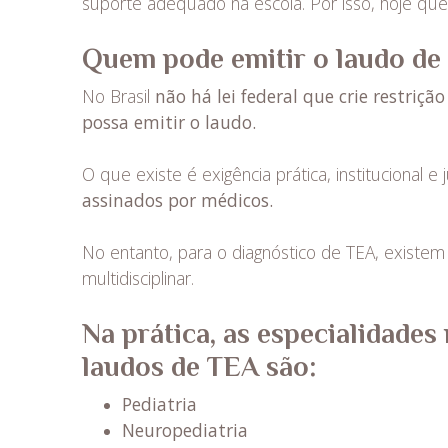
suporte adequado na escola. Por isso, hoje que
Quem pode emitir o laudo de
No Brasil
não há lei federal que crie restriçã
possa emitir o laudo.
O que existe é exigência prática, institucional e
assinados por médicos.
No entanto, para o diagnóstico de TEA, existem
multidisciplinar.
Na prática, as especialidade
laudos de TEA são:
Pediatria
Neuropediatria