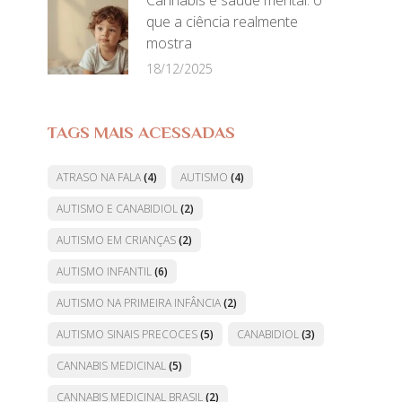
Cannabis e saúde mental: o
que a ciência realmente
mostra
18/12/2025
TAGS MAIS ACESSADAS
ATRASO NA FALA
(4)
AUTISMO
(4)
AUTISMO E CANABIDIOL
(2)
AUTISMO EM CRIANÇAS
(2)
AUTISMO INFANTIL
(6)
AUTISMO NA PRIMEIRA INFÂNCIA
(2)
AUTISMO SINAIS PRECOCES
(5)
CANABIDIOL
(3)
CANNABIS MEDICINAL
(5)
CANNABIS MEDICINAL BRASIL
(2)