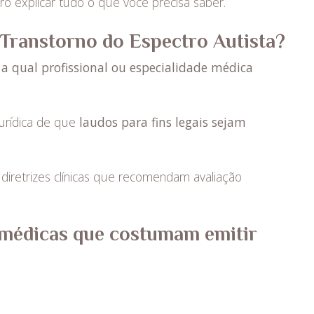
ro explicar tudo o que você precisa saber.
 Transtorno do Espectro Autista?
o a qual profissional ou especialidade médica
 jurídica de que
laudos para fins legais sejam
 diretrizes clínicas que recomendam avaliação
s médicas que costumam emitir