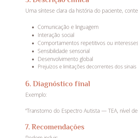
Uma síntese clara da história do paciente, con
Comunicação e linguagem
Interação social
Comportamentos repetitivos ou interesses 
Sensibilidade sensorial
Desenvolvimento global
Prejuízos e limitações decorrentes dos sinai
6. Diagnóstico final
Exemplo:
“Transtorno do Espectro Autista — TEA, nível d
7. Recomendações
Podem incluir: