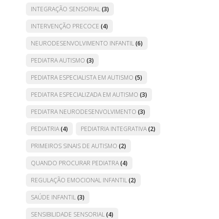
INTEGRAÇÃO SENSORIAL
(3)
INTERVENÇÃO PRECOCE
(4)
NEURODESENVOLVIMENTO INFANTIL
(6)
PEDIATRA AUTISMO
(3)
PEDIATRA ESPECIALISTA EM AUTISMO
(5)
PEDIATRA ESPECIALIZADA EM AUTISMO
(3)
PEDIATRA NEURODESENVOLVIMENTO
(3)
PEDIATRIA
(4)
PEDIATRIA INTEGRATIVA
(2)
PRIMEIROS SINAIS DE AUTISMO
(2)
QUANDO PROCURAR PEDIATRA
(4)
REGULAÇÃO EMOCIONAL INFANTIL
(2)
SAÚDE INFANTIL
(3)
SENSIBILIDADE SENSORIAL
(4)