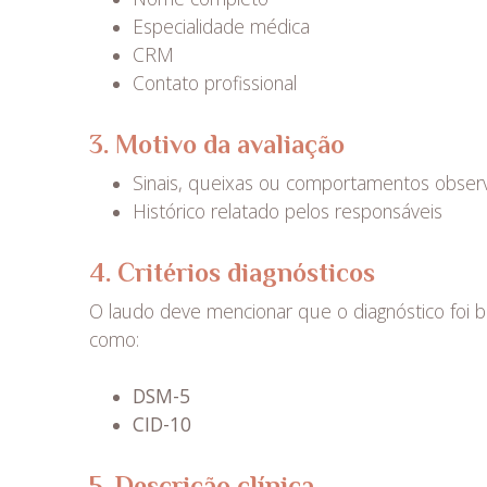
Especialidade médica
CRM
Contato profissional
3. Motivo da avaliação
Sinais, queixas ou comportamentos obser
Histórico relatado pelos responsáveis
4. Critérios diagnósticos
O laudo deve mencionar que o diagnóstico foi b
como:
DSM-5
CID-10
5. Descrição clínica