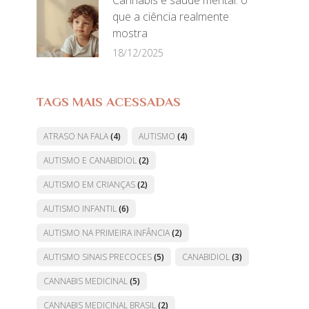
Cannabis e saúde mental: o
que a ciência realmente
mostra
18/12/2025
TAGS MAIS ACESSADAS
ATRASO NA FALA
(4)
AUTISMO
(4)
AUTISMO E CANABIDIOL
(2)
AUTISMO EM CRIANÇAS
(2)
AUTISMO INFANTIL
(6)
AUTISMO NA PRIMEIRA INFÂNCIA
(2)
AUTISMO SINAIS PRECOCES
(5)
CANABIDIOL
(3)
CANNABIS MEDICINAL
(5)
CANNABIS MEDICINAL BRASIL
(2)