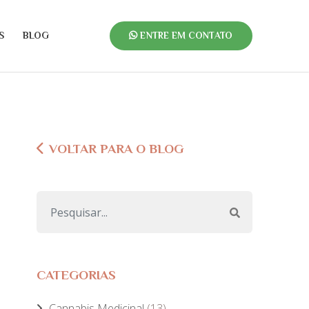
S
BLOG
ENTRE EM CONTATO
VOLTAR PARA O BLOG
CATEGORIAS
Cannabis Medicinal
(13)