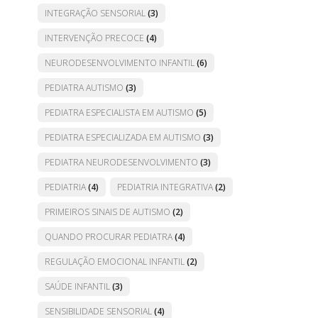
INTEGRAÇÃO SENSORIAL
(3)
INTERVENÇÃO PRECOCE
(4)
NEURODESENVOLVIMENTO INFANTIL
(6)
PEDIATRA AUTISMO
(3)
PEDIATRA ESPECIALISTA EM AUTISMO
(5)
PEDIATRA ESPECIALIZADA EM AUTISMO
(3)
PEDIATRA NEURODESENVOLVIMENTO
(3)
PEDIATRIA
(4)
PEDIATRIA INTEGRATIVA
(2)
PRIMEIROS SINAIS DE AUTISMO
(2)
QUANDO PROCURAR PEDIATRA
(4)
REGULAÇÃO EMOCIONAL INFANTIL
(2)
SAÚDE INFANTIL
(3)
SENSIBILIDADE SENSORIAL
(4)